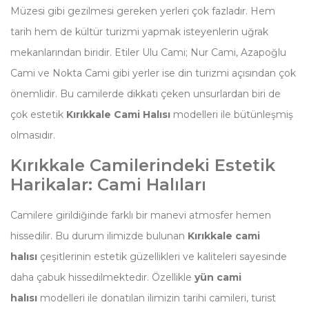
Müzesi gibi gezilmesi gereken yerleri çok fazladır. Hem
tarih hem de kültür turizmi yapmak isteyenlerin uğrak
mekanlarından biridir. Etiler Ulu Cami; Nur Cami, Azapoğlu
Cami ve Nokta Cami gibi yerler ise din turizmi açısından çok
önemlidir. Bu camilerde dikkati çeken unsurlardan biri de
çok estetik
Kırıkkale Cami Halısı
modelleri ile bütünleşmiş
olmasıdır.
Kırıkkale Camilerindeki Estetik
Harikalar: Cami Halıları
Camilere girildiğinde farklı bir manevi atmosfer hemen
hissedilir. Bu durum ilimizde bulunan
Kırıkkale cami
halısı
çeşitlerinin estetik güzellikleri ve kaliteleri sayesinde
daha çabuk hissedilmektedir. Özellikle
yün cami
halısı
modelleri ile donatılan ilimizin tarihi camileri, turist