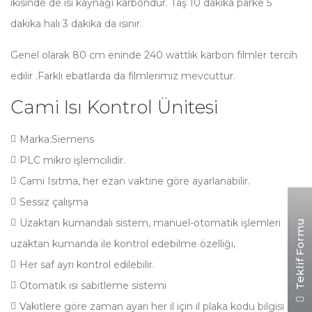
ikisinde de ısı kaynağı karbondur. Taş 10 dakika parke 5
dakika halı 3 dakika da ısınır.
Genel olarak 80 cm eninde 240 wattlık karbon filmler tercih
edilir .Farklı ebatlarda da filmlerimiz mevcuttur.
Cami Isı Kontrol Ünitesi
Marka:Siemens
PLC mikro işlemcilidir.
Cami Isıtma, her ezan vaktine göre ayarlanabilir.
Sessiz çalışma
Uzaktan kumandalı sistem, manuel-otomatik işlemleri
Teklif Formu
uzaktan kumanda ile kontrol edebilme özelliği,
Her saf ayrı kontrol edilebilir.
Otomatik ısı sabitleme sistemi
Vakitlere göre zaman ayarı her il için il plaka kodu bilgisi ile