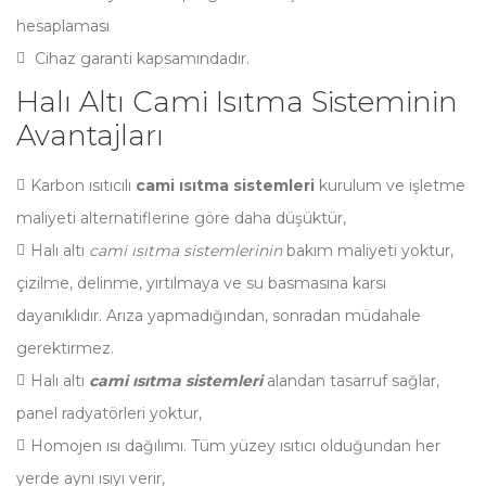
hesaplaması
Cihaz garanti kapsamındadır.
Halı Altı Cami Isıtma Sisteminin
Avantajları
Karbon ısıtıcılı
cami ısıtma sistemleri
kurulum ve işletme
maliyeti alternatiflerine göre daha düşüktür,
Halı altı
cami ısıtma sistemlerinin
bakım maliyeti yoktur,
çizilme, delinme, yırtılmaya ve su basmasına karsı
dayanıklıdır. Arıza yapmadığından, sonradan müdahale
gerektirmez.
Halı altı
cami ısıtma sistemleri
alandan tasarruf sağlar,
panel radyatörleri yoktur,
Homojen ısı dağılımı. Tüm yüzey ısıtıcı olduğundan her
yerde aynı ısıyı verir,