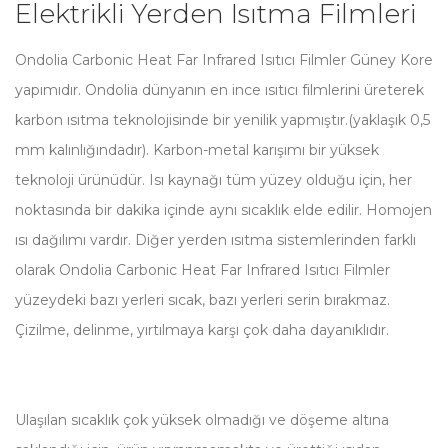
Elektrikli Yerden Isıtma Filmleri
Ondolia Carbonic Heat Far Infrared Isıtıcı Filmler Güney Kore
yapımıdır. Ondolia dünyanın en ince ısıtıcı filmlerini üreterek
karbon ısıtma teknolojisinde bir yenilik yapmıştır.(yaklaşık 0,5
mm kalınlığındadır). Karbon-metal karışımı bir yüksek
teknoloji ürünüdür. Isı kaynağı tüm yüzey olduğu için, her
noktasında bir dakika içinde aynı sıcaklık elde edilir. Homojen
ısı dağılımı vardır. Diğer yerden ısıtma sistemlerinden farklı
olarak Ondolia Carbonic Heat Far Infrared Isıtıcı Filmler
yüzeydeki bazı yerleri sıcak, bazı yerleri serin bırakmaz.
Çizilme, delinme, yırtılmaya karşı çok daha dayanıklıdır.
Ulaşılan sıcaklık çok yüksek olmadığı ve döşeme altına