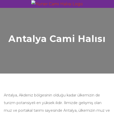
Antalya Cami Halısı
Antalya, Akdeniz bölgesinin olduğu kadar ülkemizin de
turizm potansiyeli en yüksek ilidir. İlimizde gelişmiş olan
muz ve portakal tarımı sayesinde Antalya, ülkemizin muz ve