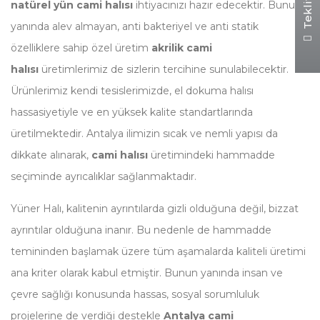
natürel yün cami halısı
ihtiyacınızı hazır edecektir. Bunun
yanında alev almayan, anti bakteriyel ve anti statik
özelliklere sahip özel üretim
akrilik cami
halısı
üretimlerimiz de sizlerin tercihine sunulabilecektir.
Ürünlerimiz kendi tesislerimizde, el dokuma halısı
hassasiyetiyle ve en yüksek kalite standartlarında
üretilmektedir. Antalya ilimizin sıcak ve nemli yapısı da
dikkate alınarak,
cami halısı
üretimindeki hammadde
seçiminde ayrıcalıklar sağlanmaktadır.
Yüner Halı, kalitenin ayrıntılarda gizli olduğuna değil, bizzat
ayrıntılar olduğuna inanır. Bu nedenle de hammadde
temininden başlamak üzere tüm aşamalarda kaliteli üretimi
ana kriter olarak kabul etmiştir. Bunun yanında insan ve
çevre sağlığı konusunda hassas, sosyal sorumluluk
projelerine de verdiği destekle
Antalya cami