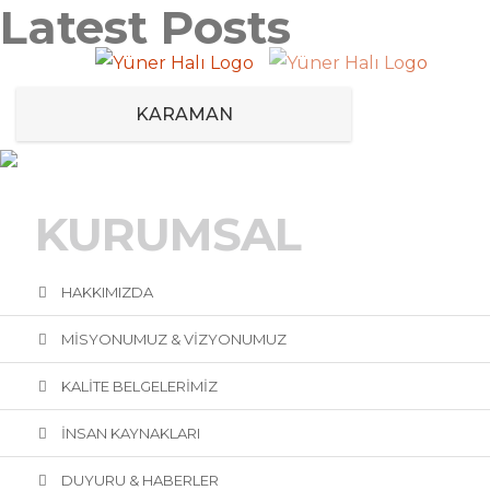
Latest Posts
KARAMAN
KURUMSAL
HAKKIMIZDA
MİSYONUMUZ & VİZYONUMUZ
KALİTE BELGELERİMİZ
İNSAN KAYNAKLARI
DUYURU & HABERLER