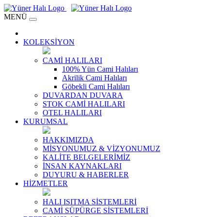
MENÜ
KOLEKSİYON
CAMİ HALILARI
100% Yün Cami Halıları
Akrilik Cami Halıları
Göbekli Cami Halıları
DUVARDAN DUVARA
STOK CAMİ HALILARI
OTEL HALILARI
KURUMSAL
HAKKIMIZDA
MİSYONUMUZ & VİZYONUMUZ
KALİTE BELGELERİMİZ
İNSAN KAYNAKLARI
DUYURU & HABERLER
HİZMETLER
HALI ISITMA SİSTEMLERİ
CAMİ SÜPÜRGE SİSTEMLERİ