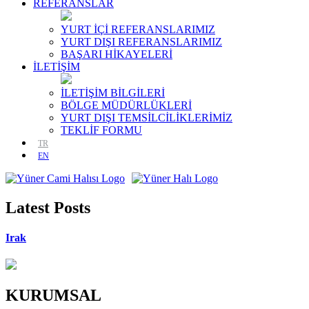
REFERANSLAR
YURT İÇİ REFERANSLARIMIZ
YURT DIŞI REFERANSLARIMIZ
BAŞARI HİKAYELERİ
İLETİŞİM
İLETİŞİM BİLGİLERİ
BÖLGE MÜDÜRLÜKLERİ
YURT DIŞI TEMSİLCİLİKLERİMİZ
TEKLİF FORMU
TR
EN
Latest Posts
Irak
KURUMSAL