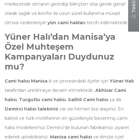
merkezinde olmanın getirdiği bilinçten olsa gerek genel
olarak sağlık ve konfor ile uzun süreli kullanıma müsait
olması nedenleriyle
yün cami halıları
tercih edilmektedir.
Yüner Halı’dan Manisa’ya
Özel Muhteşem
Kampanyaları Duydunuz
mu?
Cami halısı Manisa
ili ve çevresindeki ilçeler için
Yüner Halı
tarafından üretilmeye devam etmektedir.
Akhisar Cami
halısı
,
Turgutlu cami halısı
,
Salihli Cami halısı
ya da
Demirci halısı talebiniz
var ise hemen bizi arayınız. En
kaliteli ve türk motiflerinin en güzelleriyle bezenmiş cami
halısı modellerimizi Demirci’de bulunan fabrikamızı ziyaret
ederek görebilirsiniz.
Manisa cami halısı
ve ilimize özel