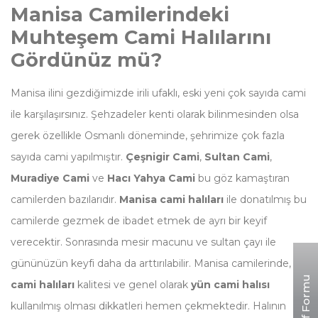
Manisa Camilerindeki
Muhteşem Cami Halılarını
Gördünüz mü?
Manisa ilini gezdiğimizde irili ufaklı, eski yeni çok sayıda cami
ile karşılaşırsınız. Şehzadeler kenti olarak bilinmesinden olsa
gerek özellikle Osmanlı döneminde, şehrimize çok fazla
sayıda cami yapılmıştır.
Çeşnigir Cami
,
Sultan Cami
,
Muradiye Cami
ve
Hacı Yahya Cami
bu göz kamaştıran
camilerden bazılarıdır.
Manisa cami halıları
ile donatılmış bu
camilerde gezmek de ibadet etmek de ayrı bir keyif
verecektir. Sonrasında mesir macunu ve sultan çayı ile
gününüzün keyfi daha da arttırılabilir. Manisa camilerinde,
Teklif Formu
cami halıları
kalitesi ve genel olarak
yün cami halısı
kullanılmış olması dikkatleri hemen çekmektedir. Halının