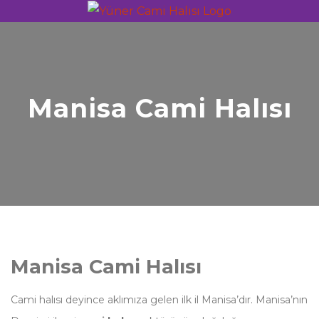
Manisa Cami Halısı
Manisa Cami Halısı
Cami halısı deyince aklımıza gelen ilk il Manisa’dır. Manisa’nın