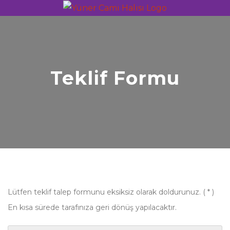
Teklif Formu
Lütfen teklif talep formunu eksiksiz olarak doldurunuz. ( * )
En kısa sürede tarafınıza geri dönüş yapılacaktır.