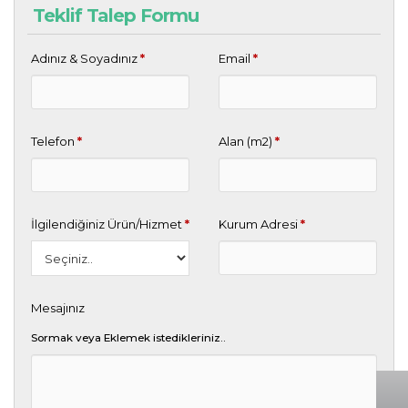
Teklif Talep Formu
Adınız & Soyadınız
*
Email
*
Telefon
*
Alan (m2)
*
İlgilendiğiniz Ürün/Hizmet
*
Kurum Adresi
*
Mesajınız
Sormak veya Eklemek istedikleriniz..