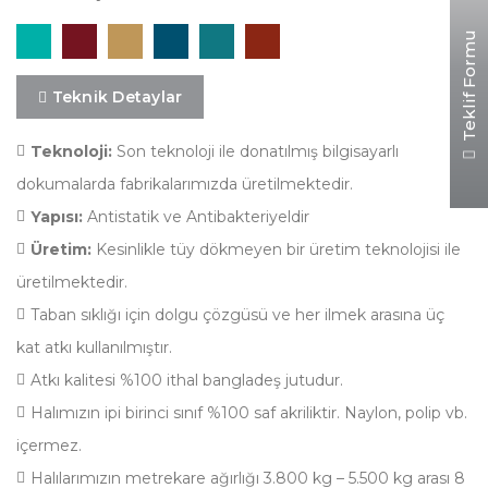
Teklif Formu
Teknik Detaylar
Teknoloji:
Son teknoloji ile donatılmış bilgisayarlı
dokumalarda fabrikalarımızda üretilmektedir.
Yapısı:
Antistatik ve Antibakteriyeldir
Üretim:
Kesinlikle tüy dökmeyen bir üretim teknolojisi ile
üretilmektedir.
Taban sıklığı için dolgu çözgüsü ve her ilmek arasına üç
kat atkı kullanılmıştır.
Atkı kalitesi %100 ithal bangladeş jutudur.
Halımızın ipi birinci sınıf %100 saf akriliktir. Naylon, polip vb.
içermez.
Halılarımızın metrekare ağırlığı 3.800 kg – 5.500 kg arası 8