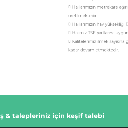
Halılarımızın metrekare ağırl
üretilmektedir.
Halılarımızın hav yüksekliği
Halımız TSE şartlarına uygun
Kalitelerimiz ilmek sayısına
kadar devam etmektedir.
 & talepleriniz için keşif talebi