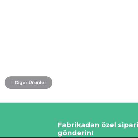
Diğer Ürünler
Fabrikadan özel sipariş
gönderin!