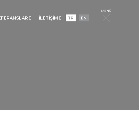
MENÜ
EFERANSLAR
İLETİŞİM
TR
EN