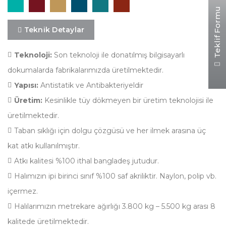
Teklif Formu
Teknik Detaylar
Teknoloji:
Son teknoloji ile donatılmış bilgisayarlı
dokumalarda fabrikalarımızda üretilmektedir.
Yapısı:
Antistatik ve Antibakteriyeldir
Üretim:
Kesinlikle tüy dökmeyen bir üretim teknolojisi ile
üretilmektedir.
Taban sıklığı için dolgu çözgüsü ve her ilmek arasına üç
kat atkı kullanılmıştır.
Atkı kalitesi %100 ithal bangladeş jutudur.
Halımızın ipi birinci sınıf %100 saf akriliktir. Naylon, polip vb.
içermez.
Halılarımızın metrekare ağırlığı 3.800 kg – 5.500 kg arası 8
kalitede üretilmektedir.