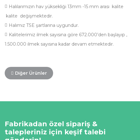
Halılarımızın hav yüksekliği 13mm -15 mm arası kalite
kalite değişmektedir.
Halımız TSE şartlarına uygundur.
Kalitelerimiz ilmek sayısına göre 672.000’den başlayıp ,
1.500.000 ilmek sayısına kadar devam etmektedir.
Diğer Ürünler
Fabrikadan özel sipariş &
talepleriniz için keşif talebi