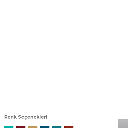
Desen Özellikleri
Renk Seçenekleri