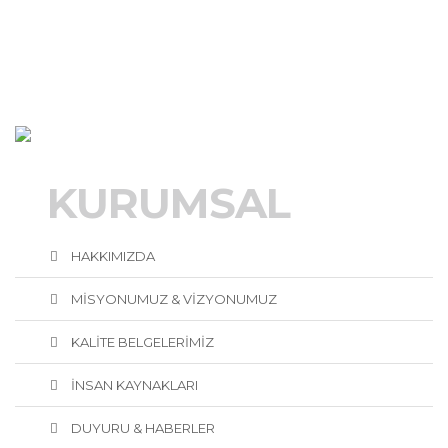
KURUMSAL
HAKKIMIZDA
MİSYONUMUZ & VİZYONUMUZ
KALİTE BELGELERİMİZ
İNSAN KAYNAKLARI
DUYURU & HABERLER