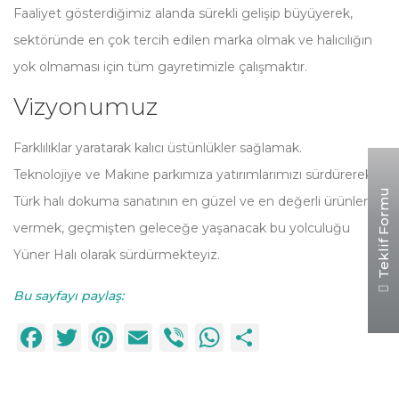
Faaliyet gösterdiğimiz alanda sürekli gelişip büyüyerek,
sektöründe en çok tercih edilen marka olmak ve halıcılığın
yok olmaması için tüm gayretimizle çalışmaktır.
Vizyonumuz
Farklılıklar yaratarak kalıcı üstünlükler sağlamak.
Teknolojiye ve Makine parkımıza yatırımlarımızı sürdürerek
Teklif Formu
Türk halı dokuma sanatının en güzel ve en değerli ürünlerini
vermek, geçmişten geleceğe yaşanacak bu yolculuğu
Yüner Halı olarak sürdürmekteyiz.
Bu sayfayı paylaş:
Facebook
Twitter
Pinterest
Email
Viber
WhatsApp
Paylaş