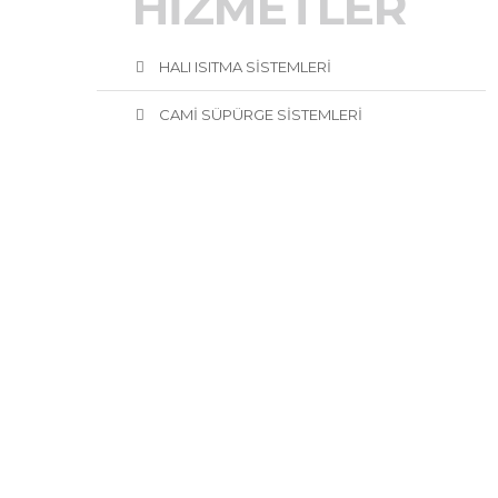
HİZMETLER
HALI ISITMA SİSTEMLERİ
CAMİ SÜPÜRGE SİSTEMLERİ