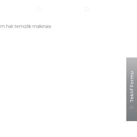
em halı temizlik makinası
Teklif Formu