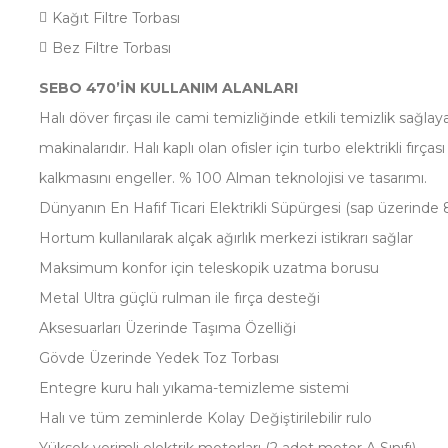
Kağıt Filtre Torbası
Bez Filtre Torbası
SEBO 470’İN KULLANIM ALANLARI
Halı döver fırçası ile cami temizliğinde etkili temizlik sa
makinalarıdır. Halı kaplı olan ofisler için turbo elektrikli fırça
kalkmasını engeller. % 100 Alman teknolojisi ve tasarımı.
Dünyanın En Hafif Ticari Elektrikli Süpürgesi (sap üzerinde 8
Hortum kullanılarak alçak ağırlık merkezi istikrarı sağlar
Maksimum konfor için teleskopik uzatma borusu
Metal Ultra güçlü rulman ile fırça desteği
Aksesuarları Üzerinde Taşıma Özelliği
Gövde Üzerinde Yedek Toz Torbası
Entegre kuru halı yıkama-temizleme sistemi
Halı ve tüm zeminlerde Kolay Değiştirilebilir rulo