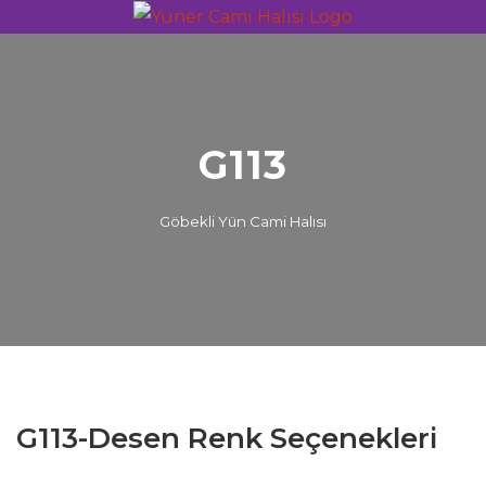
G113
Göbekli Yün Cami Halısı
G113-Desen Renk Seçenekleri