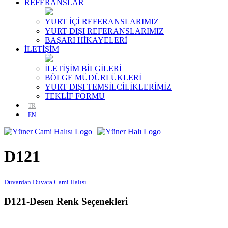
REFERANSLAR
YURT İÇİ REFERANSLARIMIZ
YURT DIŞI REFERANSLARIMIZ
BAŞARI HİKAYELERİ
İLETİŞİM
İLETİŞİM BİLGİLERİ
BÖLGE MÜDÜRLÜKLERİ
YURT DIŞI TEMSİLCİLİKLERİMİZ
TEKLİF FORMU
TR
EN
D121
Duvardan Duvara Cami Halısı
D121-Desen Renk Seçenekleri