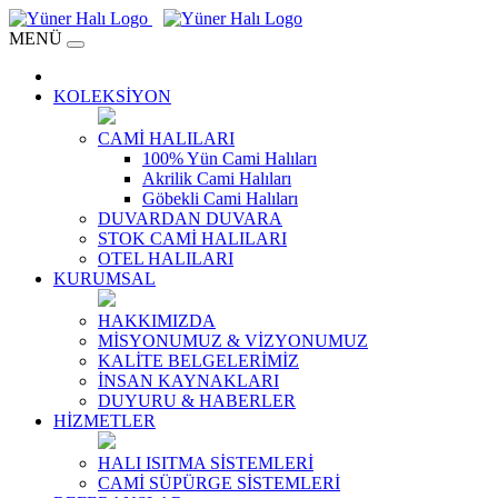
MENÜ
KOLEKSİYON
CAMİ HALILARI
100% Yün Cami Halıları
Akrilik Cami Halıları
Göbekli Cami Halıları
DUVARDAN DUVARA
STOK CAMİ HALILARI
OTEL HALILARI
KURUMSAL
HAKKIMIZDA
MİSYONUMUZ & VİZYONUMUZ
KALİTE BELGELERİMİZ
İNSAN KAYNAKLARI
DUYURU & HABERLER
HİZMETLER
HALI ISITMA SİSTEMLERİ
CAMİ SÜPÜRGE SİSTEMLERİ